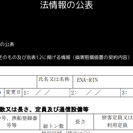
法情報の公表
の公表
.11そのもの及び別表12に掲げる情報（損害賠償措置の契約内容）